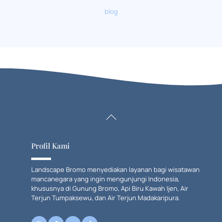
blog
Back
To
Top
Profil Kami
Landscape Bromo menyediakan layanan bagi wisatawan
mancanegara yang ingin mengunjungi Indonesia,
khususnya di Gunung Bromo, Api Biru Kawah Ijen, Air
Terjun Tumpaksewu, dan Air Terjun Madakaripura.