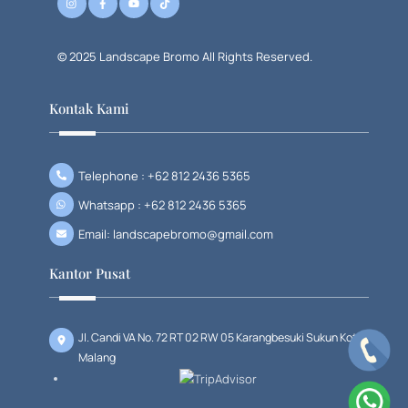
© 2025 Landscape Bromo All Rights Reserved.
Kontak Kami
Telephone : +62 812 2436 5365
Whatsapp : +62 812 2436 5365
Email: landscapebromo@gmail.com
Kantor Pusat
Jl. Candi VA No. 72 RT 02 RW 05 Karangbesuki Sukun Kota
Malang