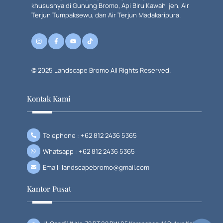
khususnya di Gunung Bromo, Api Biru Kawah Ijen, Air
Terjun Tumpaksewu, dan Air Terjun Madakaripura.
© 2025 Landscape Bromo All Rights Reserved.
Kontak Kami
Telephone : +62 812 2436 5365
Whatsapp : +62 812 2436 5365
Email: landscapebromo@gmail.com
Kantor Pusat