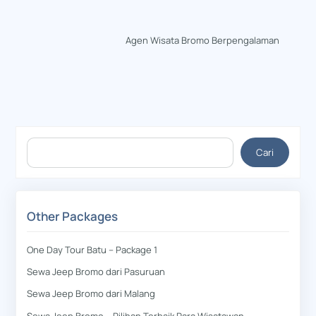
Agen Wisata Bromo Berpengalaman
Cari
Cari
Other Packages
One Day Tour Batu – Package 1
Sewa Jeep Bromo dari Pasuruan
Sewa Jeep Bromo dari Malang
Sewa Jeep Bromo – Pilihan Terbaik Para Wisatawan