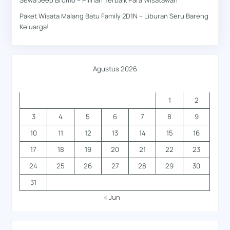
Paket Wisata Malang Batu Family 2D1N – Liburan Seru Bareng
Keluarga!
Agustus 2026
S
S
R
K
J
S
M
1
2
3
4
5
6
7
8
9
10
11
12
13
14
15
16
17
18
19
20
21
22
23
24
25
26
27
28
29
30
31
« Jun