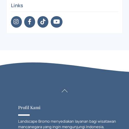
Links
Back
To
Top
Profil Kami
Landscape Bromo menyediakan layanan bagi wisatawan
mancanegara yang ingin mengunjungi Indonesia,