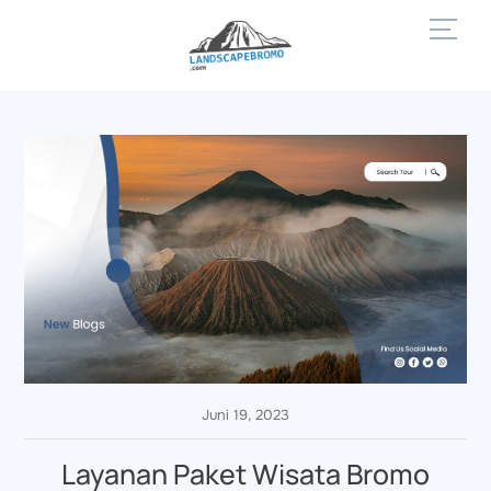
Skip
Men
to
content
Juni 19, 2023
Layanan Paket Wisata Bromo