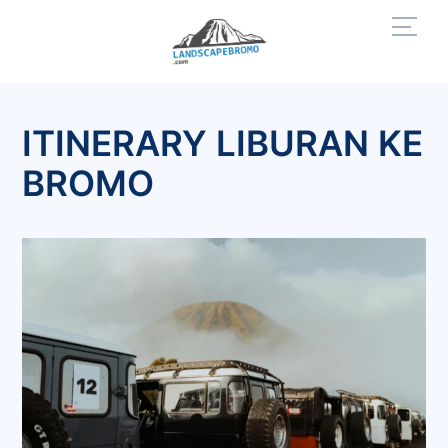
Skip
Men
to
content
ITINERARY LIBURAN KE
BROMO