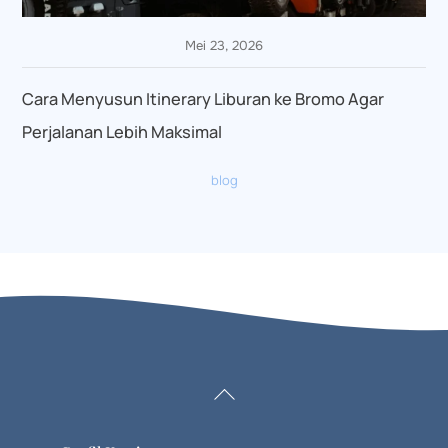
Mei 23, 2026
Cara Menyusun Itinerary Liburan ke Bromo Agar
Perjalanan Lebih Maksimal
blog
Back
To
Top