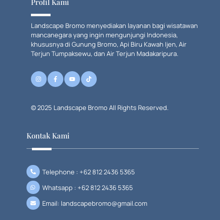
Profil Kami
Landscape Bromo menyediakan layanan bagi wisatawan
mancanegara yang ingin mengunjungi Indonesia,
khususnya di Gunung Bromo, Api Biru Kawah Ijen, Air
Terjun Tumpaksewu, dan Air Terjun Madakaripura.
© 2025 Landscape Bromo All Rights Reserved.
Kontak Kami
Telephone : +62 812 2436 5365
Whatsapp : +62 812 2436 5365
Email: landscapebromo@gmail.com