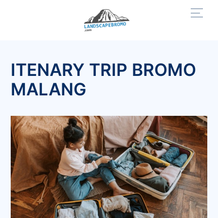
Skip
Men
to
content
ITENARY TRIP BROMO
MALANG