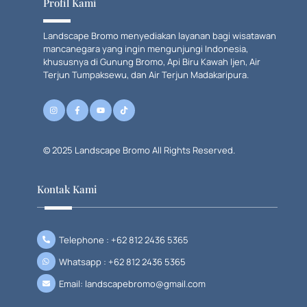
Profil Kami
Landscape Bromo menyediakan layanan bagi wisatawan
mancanegara yang ingin mengunjungi Indonesia,
khususnya di Gunung Bromo, Api Biru Kawah Ijen, Air
Terjun Tumpaksewu, dan Air Terjun Madakaripura.
© 2025 Landscape Bromo All Rights Reserved.
Kontak Kami
Telephone : +62 812 2436 5365
Whatsapp : +62 812 2436 5365
Email: landscapebromo@gmail.com