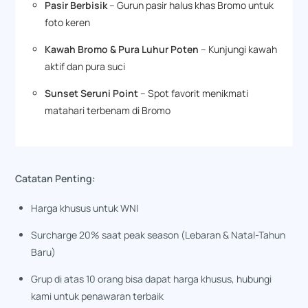
Pasir Berbisik
– Gurun pasir halus khas Bromo untuk
foto keren
Kawah Bromo & Pura Luhur Poten
– Kunjungi kawah
aktif dan pura suci
Sunset Seruni Point
– Spot favorit menikmati
matahari terbenam di Bromo
Catatan Penting:
Harga khusus untuk WNI
Surcharge 20% saat peak season (Lebaran & Natal-Tahun
Baru)
Grup di atas 10 orang bisa dapat harga khusus, hubungi
kami untuk penawaran terbaik