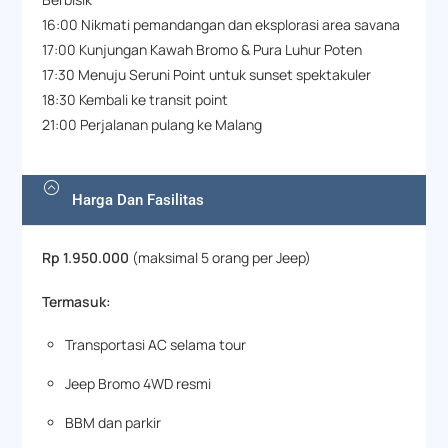
16:00 Nikmati pemandangan dan eksplorasi area savana
17:00 Kunjungan Kawah Bromo & Pura Luhur Poten
17:30 Menuju Seruni Point untuk sunset spektakuler
18:30 Kembali ke transit point
21:00 Perjalanan pulang ke Malang
Harga Dan Fasilitas
Rp 1.950.000
(maksimal 5 orang per Jeep)
Termasuk:
Transportasi AC selama tour
Jeep Bromo 4WD resmi
BBM dan parkir