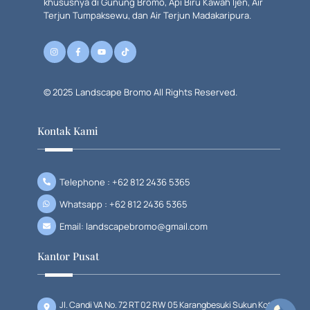
khususnya di Gunung Bromo, Api Biru Kawah Ijen, Air
Terjun Tumpaksewu, dan Air Terjun Madakaripura.
© 2025 Landscape Bromo All Rights Reserved.
Kontak Kami
Telephone : +62 812 2436 5365
Whatsapp : +62 812 2436 5365
Email: landscapebromo@gmail.com
Kantor Pusat
Jl. Candi VA No. 72 RT 02 RW 05 Karangbesuki Sukun Kota