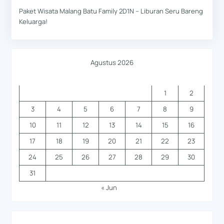
Paket Wisata Malang Batu Family 2D1N – Liburan Seru Bareng
Keluarga!
Agustus 2026
S
S
R
K
J
S
M
1
2
3
4
5
6
7
8
9
10
11
12
13
14
15
16
17
18
19
20
21
22
23
24
25
26
27
28
29
30
31
« Jun