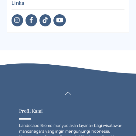
Links
Back
To
Top
Profil Kami
Landscape Bromo menyediakan layanan bagi wisatawan
mancanegara yang ingin mengunjungi Indonesia,