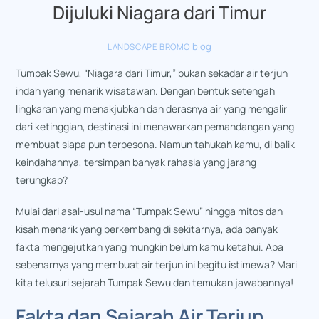
Dijuluki Niagara dari Timur
blog
LANDSCAPE BROMO
Tumpak Sewu, “Niagara dari Timur,” bukan sekadar air terjun
indah yang menarik wisatawan. Dengan bentuk setengah
lingkaran yang menakjubkan dan derasnya air yang mengalir
dari ketinggian, destinasi ini menawarkan pemandangan yang
membuat siapa pun terpesona. Namun tahukah kamu, di balik
keindahannya, tersimpan banyak rahasia yang jarang
terungkap?
Mulai dari asal-usul nama “Tumpak Sewu” hingga mitos dan
kisah menarik yang berkembang di sekitarnya, ada banyak
fakta mengejutkan yang mungkin belum kamu ketahui. Apa
sebenarnya yang membuat air terjun ini begitu istimewa? Mari
kita telusuri sejarah Tumpak Sewu dan temukan jawabannya!
Fakta dan Sejarah Air Terjun