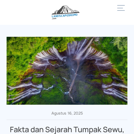
Skip
Men
to
content
Agustus 16, 2025
Fakta dan Sejarah Tumpak Sewu,