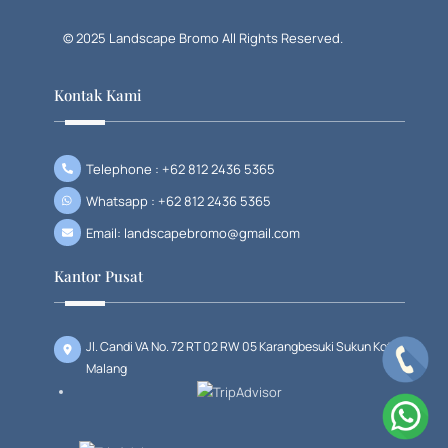
© 2025 Landscape Bromo All Rights Reserved.
Kontak Kami
Telephone : +62 812 2436 5365
Whatsapp : +62 812 2436 5365
Email: landscapebromo@gmail.com
Kantor Pusat
Jl. Candi VA No. 72 RT 02 RW 05 Karangbesuki Sukun Kota
Malang