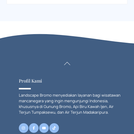
Back
To
Top
Profil Kami
Landscape Bromo menyediakan layanan bagi wisatawan
mancanegara yang ingin mengunjungi Indonesia,
khususnya di Gunung Bromo, Api Biru Kawah Ijen, Air
Terjun Tumpaksewu, dan Air Terjun Madakaripura.