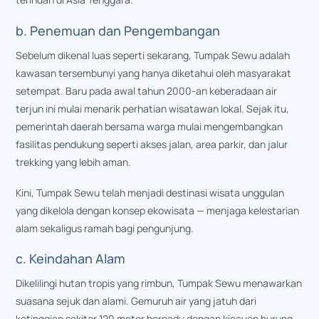
b. Penemuan dan Pengembangan
Sebelum dikenal luas seperti sekarang, Tumpak Sewu adalah
kawasan tersembunyi yang hanya diketahui oleh masyarakat
setempat. Baru pada awal tahun 2000-an keberadaan air
terjun ini mulai menarik perhatian wisatawan lokal. Sejak itu,
pemerintah daerah bersama warga mulai mengembangkan
fasilitas pendukung seperti akses jalan, area parkir, dan jalur
trekking yang lebih aman.
Kini, Tumpak Sewu telah menjadi destinasi wisata unggulan
yang dikelola dengan konsep ekowisata — menjaga kelestarian
alam sekaligus ramah bagi pengunjung.
c. Keindahan Alam
Dikelilingi hutan tropis yang rimbun, Tumpak Sewu menawarkan
suasana sejuk dan alami. Gemuruh air yang jatuh dari
ketinggian sekitar 120 meter berpadu dengan kicauan burung