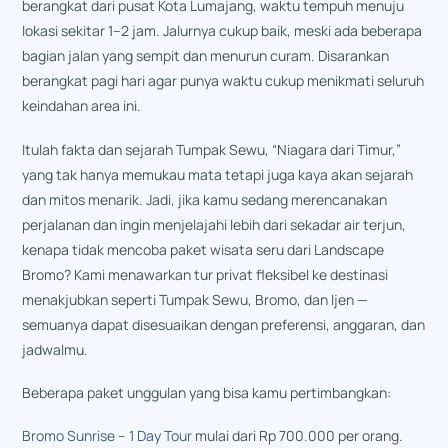
berangkat dari pusat Kota Lumajang, waktu tempuh menuju
lokasi sekitar 1–2 jam. Jalurnya cukup baik, meski ada beberapa
bagian jalan yang sempit dan menurun curam. Disarankan
berangkat pagi hari agar punya waktu cukup menikmati seluruh
keindahan area ini.
Itulah fakta dan sejarah Tumpak Sewu, “Niagara dari Timur,”
yang tak hanya memukau mata tetapi juga kaya akan sejarah
dan mitos menarik. Jadi, jika kamu sedang merencanakan
perjalanan dan ingin menjelajahi lebih dari sekadar air terjun,
kenapa tidak mencoba paket wisata seru dari Landscape
Bromo? Kami menawarkan tur privat fleksibel ke destinasi
menakjubkan seperti Tumpak Sewu, Bromo, dan Ijen —
semuanya dapat disesuaikan dengan preferensi, anggaran, dan
jadwalmu.
Beberapa paket unggulan yang bisa kamu pertimbangkan:
Bromo Sunrise – 1 Day Tour
mulai dari Rp 700.000 per orang.