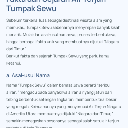
Tumpak Sewu
Sebelum terkenal luas sebagai destinasi wisata alam yang
memukau, Tumpak Sewu sebenarnya menyimpan banyak kisah
menarik. Mulai dari asal-usul namanya, proses terbentuknya,
hingga berbagai fakta unik yang membuatnya dijuluki “Niagara
dari Timur.”
Berikut fakta dan sejarah Tumpak Sewu yang perlu kamu
ketahui.
a. Asal-usul Nama
Nama “Tumpak Sewu” dalam bahasa Jawa berarti “seribu
aliran,” mengacu pada banyaknya aliran air yang jatuh dari
tebing berbentuk setengah lingkaran, membentuk tirai besar
yang megah. Keindahannya yang menyerupai Air Terjun Niagara
di Amerika Utara membuatnya dijuluki “Niagara dari Timur,”
semakin menegaskan pesonanya sebagai salah satu air terjun
terindah di Asia Tenggara.