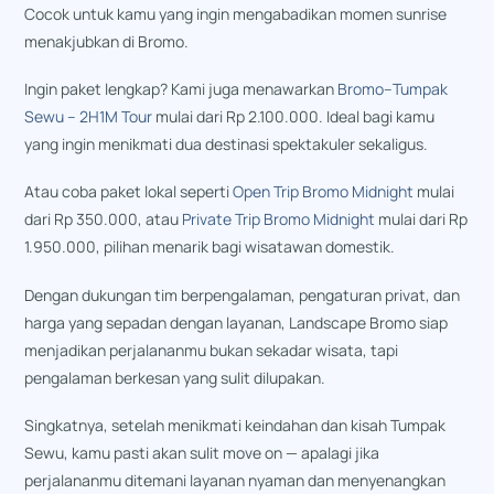
Cocok untuk kamu yang ingin mengabadikan momen sunrise
menakjubkan di Bromo.
Ingin paket lengkap? Kami juga menawarkan
Bromo–Tumpak
Sewu – 2H1M Tour
mulai dari Rp 2.100.000. Ideal bagi kamu
yang ingin menikmati dua destinasi spektakuler sekaligus.
Atau coba paket lokal seperti
Open Trip Bromo Midnight
mulai
dari Rp 350.000, atau
Private Trip Bromo Midnight
mulai dari Rp
1.950.000, pilihan menarik bagi wisatawan domestik.
Dengan dukungan tim berpengalaman, pengaturan privat, dan
harga yang sepadan dengan layanan, Landscape Bromo siap
menjadikan perjalananmu bukan sekadar wisata, tapi
pengalaman berkesan yang sulit dilupakan.
Singkatnya, setelah menikmati keindahan dan kisah Tumpak
Sewu, kamu pasti akan sulit move on — apalagi jika
perjalananmu ditemani layanan nyaman dan menyenangkan