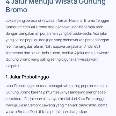
4 Jalur Menuju
Wisata Gunung
Bromo
Lokasi yang berada di kawasan Taman Nasional Bromo Tengger
Semeru membuat Bromo bisa dijangkau dari beberapa arah
dengan pengalaman perjalanan yang berbeda-beda. Ada jalur
yang paling populer, ada juga yang menawarkan pemandangan
lebih tenang dan alami. Nah, supaya perjalanan Anda lebih
terencana dan sesuai kebutuhan, berikut 4 jalur menuju
wisata
Gunung Bromo
yang paling sering digunakan wisatawan!
</span>
1. Jalur Probolinggo
Jalur Probolinggo terkenal sebagai rute paling populer menuju
Gunung Bromo karena pintu masuknya langsung menghadap
ke kaldera. Perjalanan biasanya dimulai dari Kota Probolinggo
menuju Desa Cemoro Lawang yang menjadi
basecamp
utama
wisata Bromo. Dari titik ini, perjalanan dilanjutkan