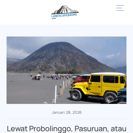
Skip
Men
to
content
Januari 28, 2026
Lewat Probolinggo, Pasuruan, atau