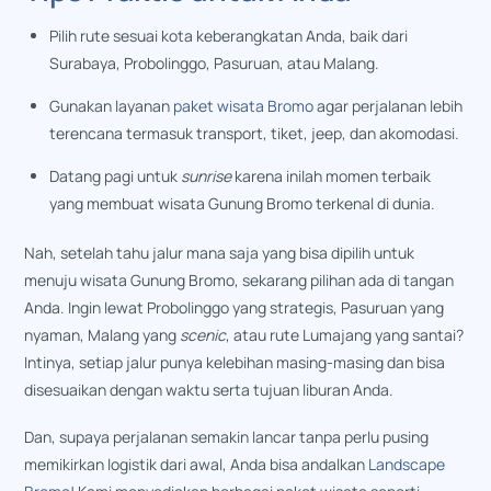
Pilih rute sesuai kota keberangkatan Anda, baik dari
Surabaya, Probolinggo, Pasuruan, atau Malang.
Gunakan layanan
paket wisata Bromo
agar perjalanan lebih
terencana termasuk transport, tiket, jeep, dan akomodasi.
Datang pagi untuk
sunrise
karena inilah momen terbaik
yang membuat wisata Gunung Bromo terkenal di dunia.
Nah, setelah tahu jalur mana saja yang bisa dipilih untuk
menuju
wisata Gunung Bromo
, sekarang pilihan ada di tangan
Anda. Ingin lewat Probolinggo yang strategis, Pasuruan yang
nyaman, Malang yang
scenic
, atau rute Lumajang yang santai?
Intinya, setiap jalur punya kelebihan masing-masing dan bisa
disesuaikan dengan waktu serta tujuan liburan Anda.
Dan, supaya perjalanan semakin lancar tanpa perlu pusing
memikirkan logistik dari awal, Anda bisa andalkan
Landscape