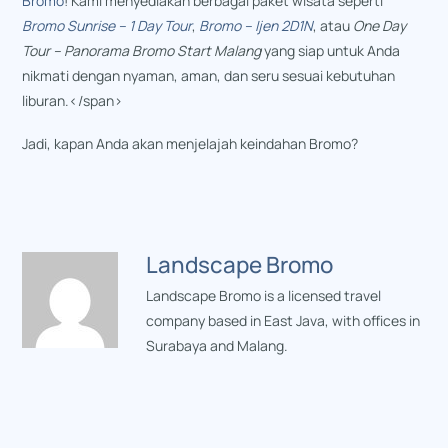
Bromo
! Kami menyediakan berbagai paket wisata seperti
Bromo Sunrise – 1 Day Tour
,
Bromo – Ijen 2D1N
, atau
One Day
Tour – Panorama Bromo Start Malang
yang siap untuk Anda
nikmati dengan nyaman, aman, dan seru sesuai kebutuhan
liburan.</span>
Jadi, kapan Anda akan menjelajah keindahan Bromo?
Landscape Bromo
Landscape Bromo is a licensed travel
company based in East Java, with offices in
Surabaya and Malang.