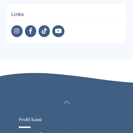
Links
Back
To
Top
Profil Kami