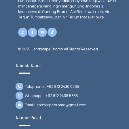
Landscape Bromo menyediakan layanan bagi wisatawan
mancanegara yang ingin mengunjungi Indonesia,
khususnya di Gunung Bromo, Api Biru Kawah Ijen, Air
Terjun Tumpaksewu, dan Air Terjun Madakaripura.
© 2025 Landscape Bromo All Rights Reserved.
Kontak Kami
Telephone : +62 812 2436 5365
Whatsapp : +62 812 2436 5365
Email: landscapebromo@gmail.com
Kantor Pusat