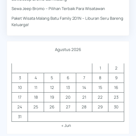
Sewa Jeep Bromo – Pilihan Terbaik Para Wisatawan
Paket Wisata Malang Batu Family 2D1N – Liburan Seru Bareng
Keluarga!
Agustus 2026
S
S
R
K
J
S
M
1
2
3
4
5
6
7
8
9
10
11
12
13
14
15
16
17
18
19
20
21
22
23
24
25
26
27
28
29
30
31
« Jun