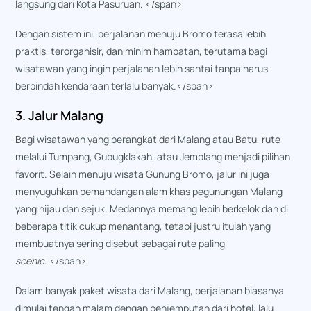
langsung dari Kota Pasuruan. </span>
Dengan sistem ini, perjalanan menuju Bromo terasa lebih
praktis, terorganisir, dan minim hambatan, terutama bagi
wisatawan yang ingin perjalanan lebih santai tanpa harus
berpindah kendaraan terlalu banyak.</span>
3. Jalur Malang
Bagi wisatawan yang berangkat dari Malang atau Batu, rute
melalui Tumpang, Gubugklakah, atau Jemplang menjadi pilihan
favorit. Selain menuju
wisata Gunung Bromo
, jalur ini juga
menyuguhkan pemandangan alam khas pegunungan Malang
yang hijau dan sejuk. Medannya memang lebih berkelok dan di
beberapa titik cukup menantang, tetapi justru itulah yang
membuatnya sering disebut sebagai rute paling
scenic
. </span>
Dalam banyak paket wisata dari Malang, perjalanan biasanya
dimulai tengah malam dengan penjemputan dari hotel, lalu