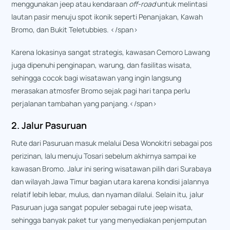
menggunakan jeep atau kendaraan
off-road
untuk melintasi
lautan pasir menuju spot ikonik seperti Penanjakan, Kawah
Bromo, dan Bukit Teletubbies. </span>
Karena lokasinya sangat strategis, kawasan Cemoro Lawang
juga dipenuhi penginapan, warung, dan fasilitas wisata,
sehingga cocok bagi wisatawan yang ingin langsung
merasakan atmosfer Bromo sejak pagi hari tanpa perlu
perjalanan tambahan yang panjang.</span>
2. Jalur Pasuruan
Rute dari Pasuruan masuk melalui Desa Wonokitri sebagai pos
perizinan, lalu menuju Tosari sebelum akhirnya sampai ke
kawasan Bromo. Jalur ini sering wisatawan pilih dari Surabaya
dan wilayah Jawa Timur bagian utara karena kondisi jalannya
relatif lebih lebar, mulus, dan nyaman dilalui. Selain itu, jalur
Pasuruan juga sangat populer sebagai rute jeep wisata,
sehingga banyak paket tur yang menyediakan penjemputan